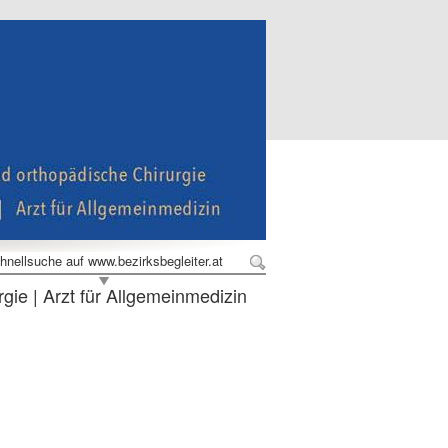
hnellsuche auf www.bezirksbegleiter.at
rgie | Arzt für Allgemeinmedizin