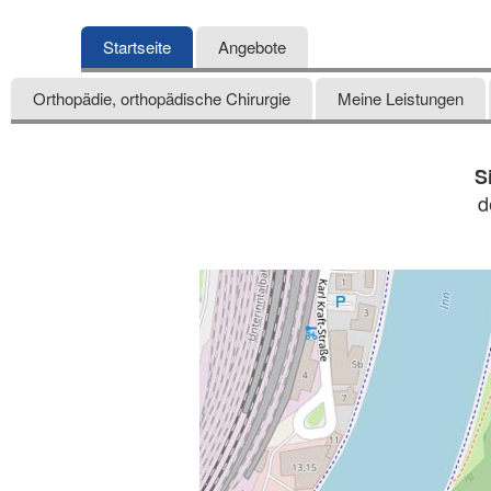
Startseite
Angebote
Orthopädie, orthopädische Chirurgie
Meine Leistungen
S
d