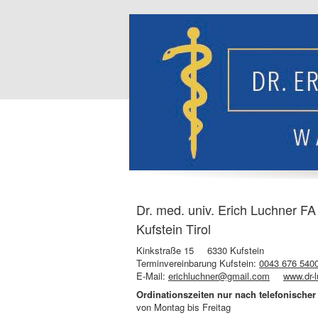
Dr. med. univ. Erich Luchner FA 
Kufstein Tirol
Kinkstraße 15
6330 Kufstein
Terminvereinbarung Kufstein:
0043 676 540
E-Mail:
erichluchner@gmail.com
www.dr-l
Ordinationszeiten nur nach telefonische
von Montag bis Freitag