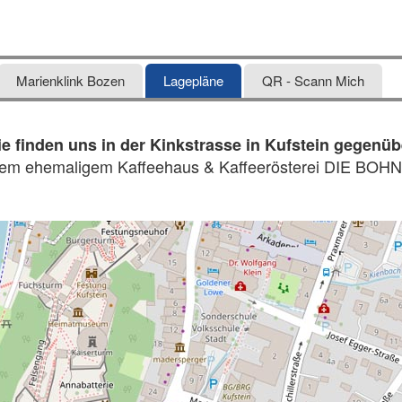
Marienklink Bozen
Lagepläne
QR - Scann Mich
ie finden uns in der Kinkstrasse in Kufstein gegenüb
em ehemaligem Kaffeehaus & Kaffeerösterei DIE BOH