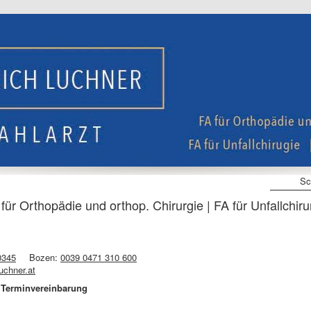
Sc
für Orthopädie und orthop. Chirurgie | FA für Unfallchiru
0345
Bozen:
0039 0471 310 600
uchner.at
r Terminvereinbarung